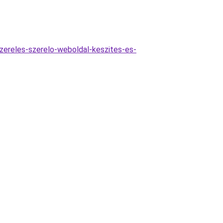
szereles-szerelo-weboldal-keszites-es-